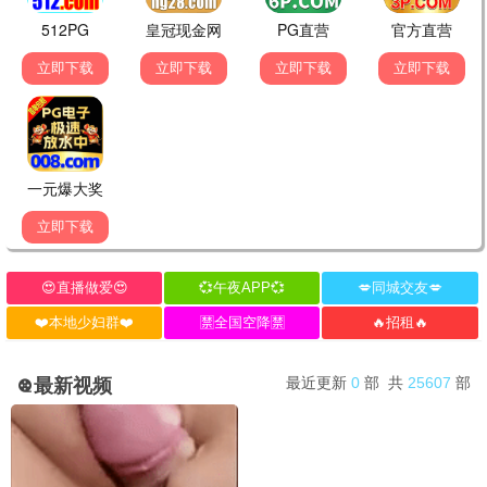
最新电影
流浪地球3
2026 / 科幻 / 灾难