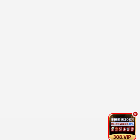
低谷医生
医疗 / 爱情 / 治愈