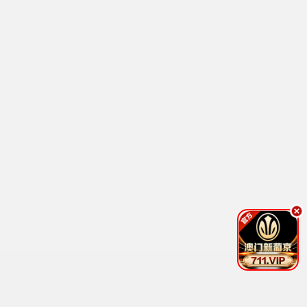
热血 / 冒险 / 经典
鬼灭之刃4
热血 / 战斗 / 奇幻