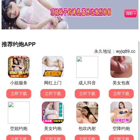
繁花续集
都市 / 爱情 / 商战