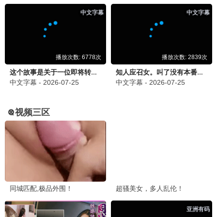
长相思2
古装 / 仙侠 / 爱情