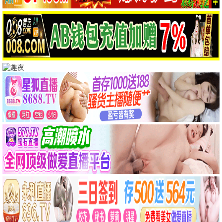
长安的荔枝
古装 / 历史 / 热播