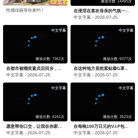
宁安如梦
古装 / 权谋 / 爱情
为有暗香来
古装 / 复仇 / 爱情