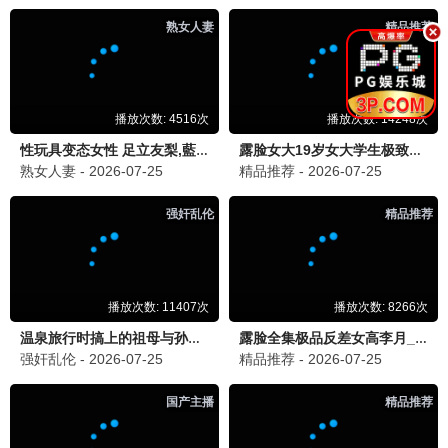
国色芳华
古装 / 爱情 / 励志