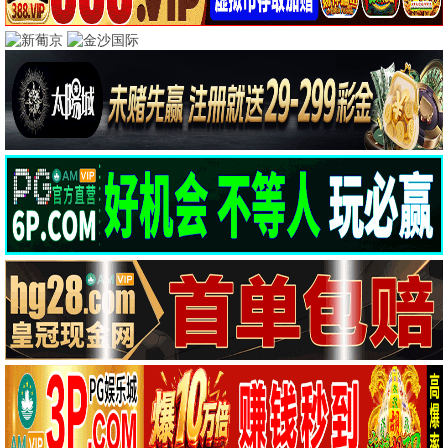
飞天影院 · 全网影
视，免费高清
2026最新电影电视剧、韩剧日剧美剧、动漫综艺，每
日更新、无广告不卡顿
热播推荐