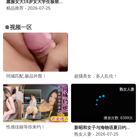
八角笼中2
2026 / 动作 / 励志
热门电视剧