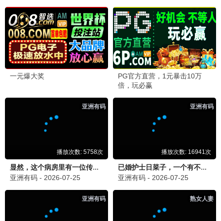
独行月球2
2026 / 科幻 / 喜剧
怒潮