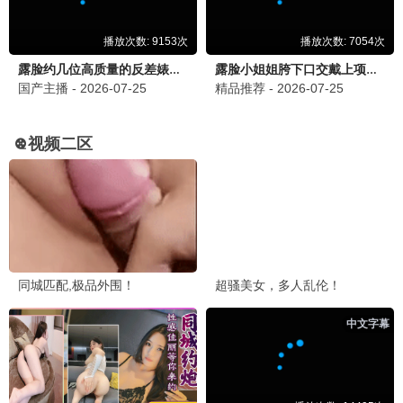
我的人间烟火
都市 / 爱情 / 救援