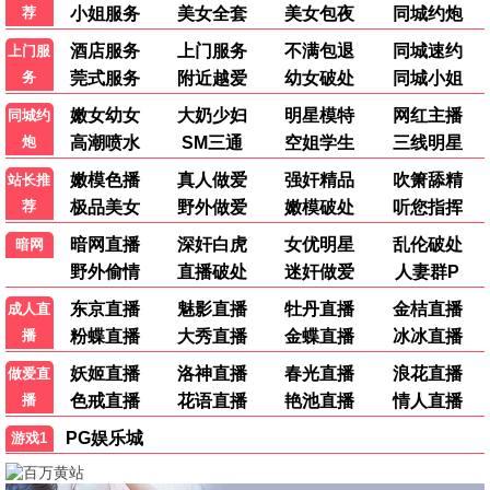
三体3
科幻 / 未来 / 史诗