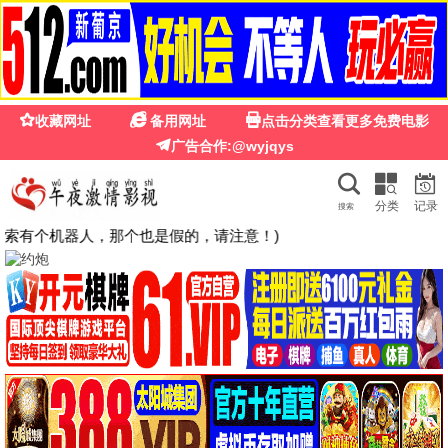
飞天影院
首页
电影
电视剧
韩剧
日剧
美剧
动漫
综艺
搜索