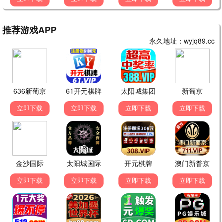
庆余年3
古装 / 权谋 / 爆款
封神第二部
神话 / 古装 / 战争